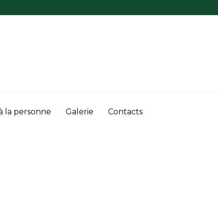
à la personne
Galerie
Contacts