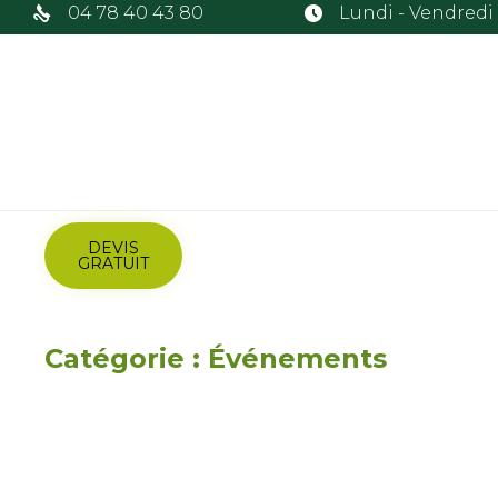
04 78 40 43 80
Lundi - Vendredi :
DEVIS
GRATUIT
Catégorie :
Événements